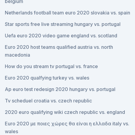
belgium
Netherlands football team euro 2020 slovakia vs. spain
Star sports free live streaming hungary vs. portugal
Uefa euro 2020 video game england vs. scotland
Euro 2020 host teams qualified austria vs. north
macedonia
How do you stream tv portugal vs. france
Euro 2020 qualfying turkey vs. wales
Ap euro test redesign 2020 hungary vs. portugal
Tv scheduel croatia vs. czech republic
2020 euro qualifying wiki czech republic vs. england
Euro 2020 με ποιες χώρες θα είναι η ελλαδα italy vs.
wales