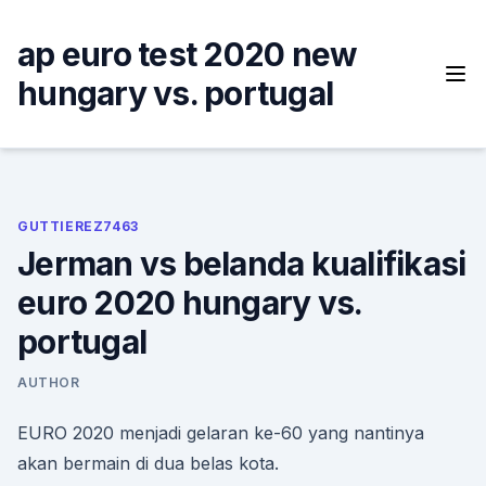
Skip
to
ap euro test 2020 new
content
hungary vs. portugal
GUTTIEREZ7463
Jerman vs belanda kualifikasi
euro 2020 hungary vs.
portugal
AUTHOR
EURO 2020 menjadi gelaran ke-60 yang nantinya
akan bermain di dua belas kota.