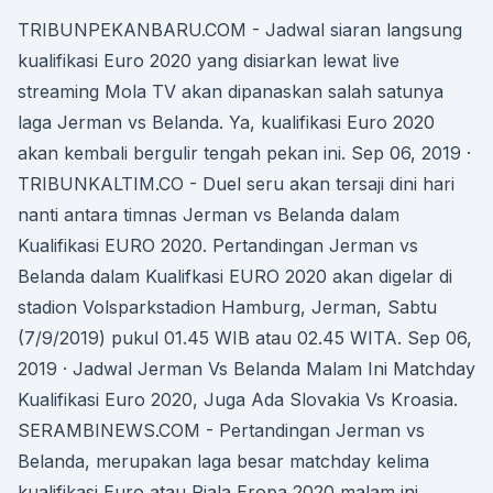
TRIBUNPEKANBARU.COM - Jadwal siaran langsung
kualifikasi Euro 2020 yang disiarkan lewat live
streaming Mola TV akan dipanaskan salah satunya
laga Jerman vs Belanda. Ya, kualifikasi Euro 2020
akan kembali bergulir tengah pekan ini. Sep 06, 2019 ·
TRIBUNKALTIM.CO - Duel seru akan tersaji dini hari
nanti antara timnas Jerman vs Belanda dalam
Kualifikasi EURO 2020. Pertandingan Jerman vs
Belanda dalam Kualifkasi EURO 2020 akan digelar di
stadion Volsparkstadion Hamburg, Jerman, Sabtu
(7/9/2019) pukul 01.45 WIB atau 02.45 WITA. Sep 06,
2019 · Jadwal Jerman Vs Belanda Malam Ini Matchday
Kualifikasi Euro 2020, Juga Ada Slovakia Vs Kroasia.
SERAMBINEWS.COM - Pertandingan Jerman vs
Belanda, merupakan laga besar matchday kelima
kualifikasi Euro atau Piala Eropa 2020 malam ini.