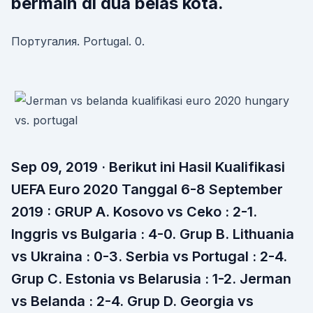
bermain di dua belas kota.
Португалия. Portugal. 0.
Sep 09, 2019 · Berikut ini Hasil Kualifikasi
UEFA Euro 2020 Tanggal 6-8 September
2019 : GRUP A. Kosovo vs Ceko : 2-1.
Inggris vs Bulgaria : 4-0. Grup B. Lithuania
vs Ukraina : 0-3. Serbia vs Portugal : 2-4.
Grup C. Estonia vs Belarusia : 1-2. Jerman
vs Belanda : 2-4. Grup D. Georgia vs