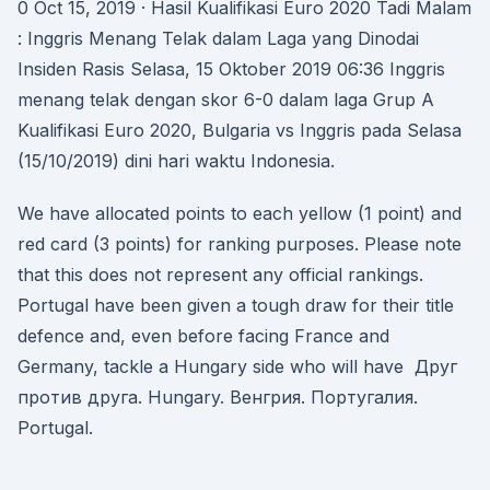
0 Oct 15, 2019 · Hasil Kualifikasi Euro 2020 Tadi Malam
: Inggris Menang Telak dalam Laga yang Dinodai
Insiden Rasis Selasa, 15 Oktober 2019 06:36 Inggris
menang telak dengan skor 6-0 dalam laga Grup A
Kualifikasi Euro 2020, Bulgaria vs Inggris pada Selasa
(15/10/2019) dini hari waktu Indonesia.
We have allocated points to each yellow (1 point) and
red card (3 points) for ranking purposes. Please note
that this does not represent any official rankings.
Portugal have been given a tough draw for their title
defence and, even before facing France and
Germany, tackle a Hungary side who will have Друг
против друга. Hungary. Венгрия. Португалия.
Portugal.